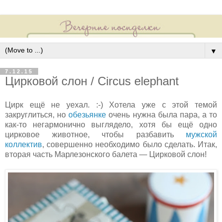
▼
7.12.15
Цирковой слон / Circus elephant
Ц
ирк ещё не уехал. :-) Хотела уже с этой темой
закруглиться, но
обезьянке
очень нужна была пара, а то
как-то негармонично выглядело, хотя бы ещё одно
цирковое животное, чтобы разбавить
мужской
коллектив
, совершенно необходимо было сделать. Итак,
вторая часть Марлезонского балета — Цирковой слон!