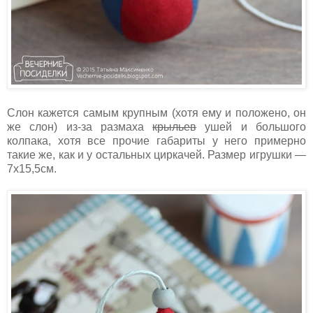
Слон кажется самым крупным (хотя ему и положено, он
же слон) из-за размаха
крыльев
ушей и большого
колпака, хотя все прочие габариты у него примерно
такие же, как и у остальных циркачей. Размер игрушки —
7х15,5см.