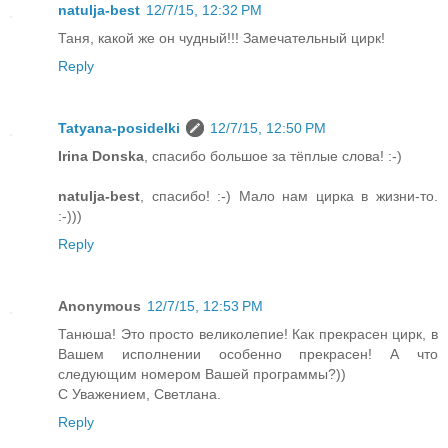
natulja-best
12/7/15, 12:32 PM
Таня, какой же он чудный!!! Замечательный цирк!
Reply
Tatyana-posidelki
12/7/15, 12:50 PM
Irina Donska
, спасибо большое за тёплые слова! :-)
natulja-best
, спасибо! :-) Мало нам цирка в жизни-то.
:-)))
Reply
Anonymous
12/7/15, 12:53 PM
Танюша! Это просто великолепие! Как прекрасен цирк, в
Вашем исполнении особенно прекрасен! А что
следующим номером Вашей программы?))
С Уважением, Светлана.
Reply