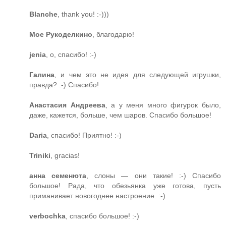
Blanche
, thank you! :-)))
Мое Рукоделкино
, благодарю!
jenia
, о, спасибо! :-)
Галина
, и чем это не идея для следующей игрушки,
правда? :-) Спасибо!
Анастасия Андреева
, а у меня много фигурок было,
даже, кажется, больше, чем шаров. Спасибо большое!
Daria
, спасибо! Приятно! :-)
Triniki
, gracias!
анна семенюта
, слоны — они такие! :-) Спасибо
большое! Рада, что обезьянка уже готова, пусть
приманивает новогоднее настроение. :-)
verbochka
, спасибо большое! :-)