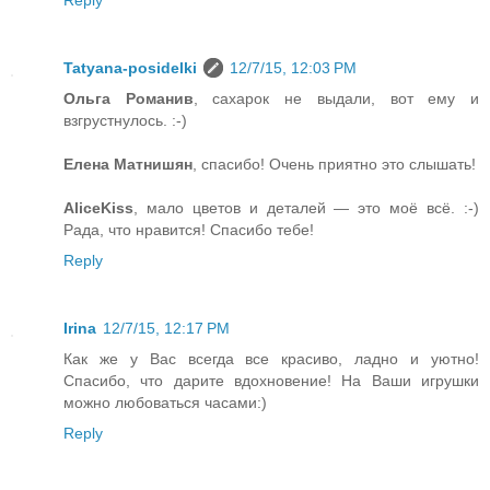
Tatyana-posidelki
12/7/15, 12:03 PM
Ольга Романив
, сахарок не выдали, вот ему и
взгрустнулось. :-)
Елена Матнишян
, спасибо! Очень приятно это слышать!
AliceKiss
, мало цветов и деталей — это моё всё. :-)
Рада, что нравится! Спасибо тебе!
Reply
Irina
12/7/15, 12:17 PM
Как же у Вас всегда все красиво, ладно и уютно!
Спасибо, что дарите вдохновение! На Ваши игрушки
можно любоваться часами:)
Reply