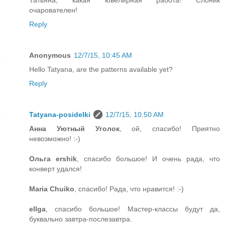
очарователен!
Reply
Anonymous
12/7/15, 10:45 AM
Hello Tatyana, are the patterns available yet?
Reply
Tatyana-posidelki
12/7/15, 10:50 AM
Анна Уютный Уголок
, ой, спасибо! Приятно
невозможно! :-)
Ольга ershik
, спасибо большое! И очень рада, что
конверт удался!
Maria Chuiko
, спасибо! Рада, что нравится! :-)
ellga
, спасибо большое! Мастер-классы будут да,
буквально завтра-послезавтра.