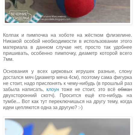
Колпак и пимпочка на хоботе на жёстком флизелине.
Никакой особой необходимости в использовании этого
материала в данном случае нет, просто так удобнее
пришивать, особенно пимпочку, диаметр которой всего
7мм.
Основания у всех цирковых игрушек разные, слону
достался мяч (диаметр мяча 4см), поэтому сама фигурка
не стоит, надо прислонять к чему-нибудь (в прошлый раз
забыла написать,
клоун
тоже не стоит, это всё
обман
двухсторонний скотч). Просится ещё кто-нибудь на
тумбе... Вот как тут переключишься на другу тему, когда
идеи цепляются одна за другую? :-)