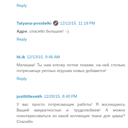
Reply
Tatyana-posidelki
12/12/15, 11:19 PM
Адри
, спасибо большое! :-)
Reply
IrLik
12/13/15, 9:46 AM
Милашка! Ты нам елочку потом покажи, на ней столько
потрясающе уютных игрушек новых добавится!
Reply
justlittlesmth
12/20/15, 8:40 PM
У вас просто потрясающие работы! Я восхищаюсь
Вашей аккуратностью и трудолюбием! А можно
поинтересоваться из какой коллекции ткани для цирка?
Спасибо