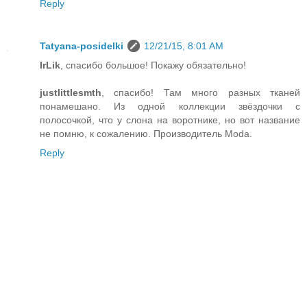
Reply
Tatyana-posidelki
12/21/15, 8:01 AM
IrLik
, спасибо большое! Покажу обязательно!
justlittlesmth
, спасибо! Там много разных тканей
понамешано. Из одной коллекции звёздочки с
полосочкой, что у слона на воротнике, но вот название
не помню, к сожалению. Производитель Moda.
Reply