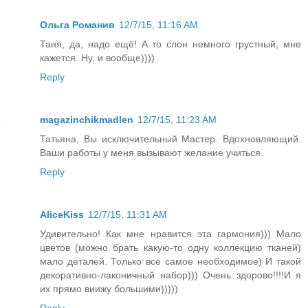
Ольга Романив
12/7/15, 11:16 AM
Таня, да, надо ещё! А то слон немного грустный, мне
кажется. Ну, и вообще))))
Reply
magazinchikmadlen
12/7/15, 11:23 AM
Татьяна, Вы исключительный Мастер. Вдохновляющий.
Ваши работы у меня вызывают желание учиться.
Reply
AliceKiss
12/7/15, 11:31 AM
Удивительно! Как мне нравится эта гармония))) Мало
цветов (можно брать какую-то одну коллекцию тканей)
мало деталей. Только все самое необходимое) И такой
декоративно-лаконичный набор))) Очень здорово!!!!И я
их прямо виижу большими)))))
Reply