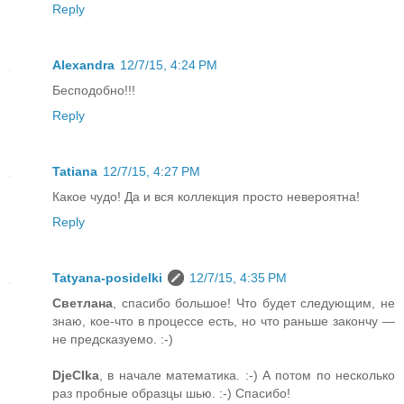
Reply
Alexandra
12/7/15, 4:24 PM
Бесподобно!!!
Reply
Tatiana
12/7/15, 4:27 PM
Какое чудо! Да и вся коллекция просто невероятна!
Reply
Tatyana-posidelki
12/7/15, 4:35 PM
Светлана
, спасибо большое! Что будет следующим, не
знаю, кое-что в процессе есть, но что раньше закончу —
не предсказуемо. :-)
DjeCIka
, в начале математика. :-) А потом по несколько
раз пробные образцы шью. :-) Спасибо!