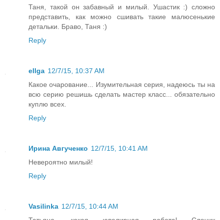
Таня, такой он забавный и милый. Ушастик :) сложно
представить, как можно сшивать такие малюсенькие
детальки. Браво, Таня :)
Reply
ellga
12/7/15, 10:37 AM
Какое очарование... Изумительная серия, надеюсь ты на
всю серию решишь сделать мастер класс... обязательно
куплю всех.
Reply
Ирина Авгученко
12/7/15, 10:41 AM
Невероятно милый!
Reply
Vasilinka
12/7/15, 10:44 AM
Татьяна, какая ювелирная работа! Слоник