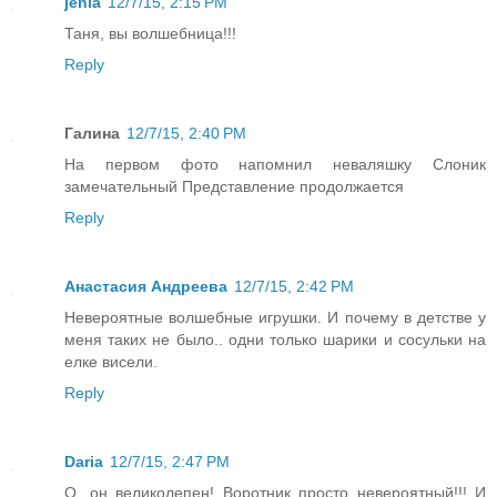
jenia
12/7/15, 2:15 PM
Таня, вы волшебница!!!
Reply
Галина
12/7/15, 2:40 PM
На первом фото напомнил неваляшку Слоник
замечательный Представление продолжается
Reply
Анастасия Андреева
12/7/15, 2:42 PM
Невероятные волшебные игрушки. И почему в детстве у
меня таких не было.. одни только шарики и сосульки на
елке висели.
Reply
Daria
12/7/15, 2:47 PM
О, он великолепен! Воротник просто невероятный!!! И