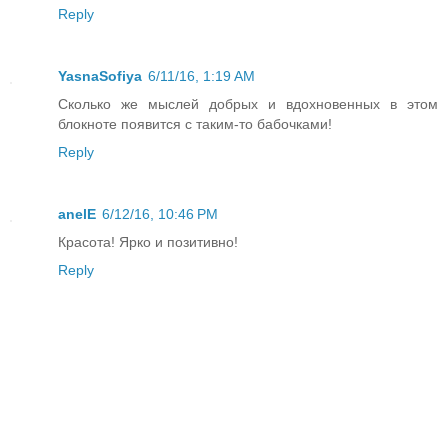
Reply
YasnaSofiya
6/11/16, 1:19 AM
Сколько же мыслей добрых и вдохновенных в этом
блокноте появится с таким-то бабочками!
Reply
anelE
6/12/16, 10:46 PM
Красота! Ярко и позитивно!
Reply