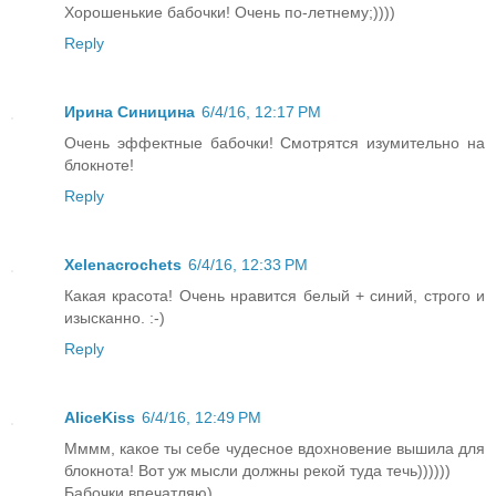
Хорошенькие бабочки! Очень по-летнему;))))
Reply
Ирина Синицина
6/4/16, 12:17 PM
Очень эффектные бабочки! Смотрятся изумительно на
блокноте!
Reply
Xelenacrochets
6/4/16, 12:33 PM
Какая красота! Очень нравится белый + синий, строго и
изысканно. :-)
Reply
AliceKiss
6/4/16, 12:49 PM
Мммм, какое ты себе чудесное вдохновение вышила для
блокнота! Вот уж мысли должны рекой туда течь))))))
Бабочки впечатляю)