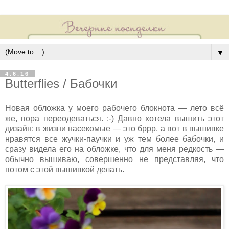
▼
4.6.16
Butterflies / Бабочки
Н
овая обложка у моего рабочего блокнота — лето всё
же, пора переодеваться. :-) Давно хотела вышить этот
дизайн: в жизни насекомые — это бррр, а вот в вышивке
нравятся все жучки-паучки и уж тем более бабочки, и
сразу видела его на обложке, что для меня редкость —
обычно вышиваю, совершенно не представляя, что
потом с этой вышивкой делать.