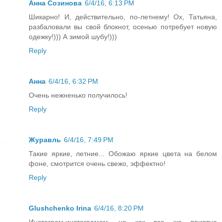
Анна Созинова
6/4/16, 6:13 PM
Шикарно! И, действительно, по-летнему! Ох, Татьяна,
разбаловали вы свой блокнот, осенью потребует новую
одежку!))) А зимой шубу!)))
Reply
Анна
6/4/16, 6:32 PM
Очень нежненько получилось!
Reply
Журавль
6/4/16, 7:49 PM
Такие яркие, летние... Обожаю яркие цвета на белом
фоне, смотрится очень свежо, эффектно!
Reply
Glushchenko Irina
6/4/16, 8:20 PM