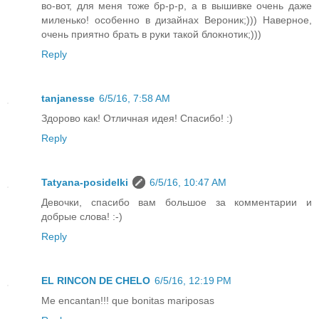
во-вот, для меня тоже бр-р-р, а в вышивке очень даже
миленько! особенно в дизайнах Вероник;))) Наверное,
очень приятно брать в руки такой блокнотик;)))
Reply
tanjanesse
6/5/16, 7:58 AM
Здорово как! Отличная идея! Спасибо! :)
Reply
Tatyana-posidelki
6/5/16, 10:47 AM
Девочки, спасибо вам большое за комментарии и
добрые слова! :-)
Reply
EL RINCON DE CHELO
6/5/16, 12:19 PM
Me encantan!!! que bonitas mariposas