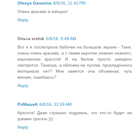
Olesya Garanina
6/5/16, 11:42 PM
Очень красиво и изящно!
Reply
Ольга ershik
6/6/16, 9:49 AM
Вот я и посмотрела бабочек на большом экране - Таня,
очень-очень красиво, а с таким каунтом нежнее нежного,
изысканная красота! И на белом просто шикарно
смотрится. Танюша, а обложка не пухлик, прокладочного
материала нет? Мне кажется она объемная, чуть
мягкая, ошибаюсь?
Reply
РоМашкА
6/6/16, 11:59 AM
Красота! Даже страшно подумать, что кто-то будет ее
руками трогать )))
Reply