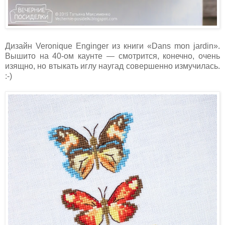
Дизайн Veronique Enginger из книги «Dans mon jardin».
Вышито на 40-ом каунте — смотрится, конечно, очень
изящно, но втыкать иглу наугад совершенно измучилась.
:-)