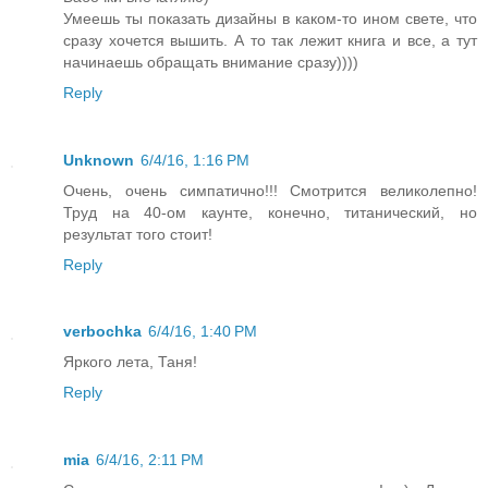
Умеешь ты показать дизайны в каком-то ином свете, что
сразу хочется вышить. А то так лежит книга и все, а тут
начинаешь обращать внимание сразу))))
Reply
Unknown
6/4/16, 1:16 PM
Очень, очень симпатично!!! Смотрится великолепно!
Труд на 40-ом каунте, конечно, титанический, но
результат того стоит!
Reply
verbochka
6/4/16, 1:40 PM
Яркого лета, Таня!
Reply
mia
6/4/16, 2:11 PM