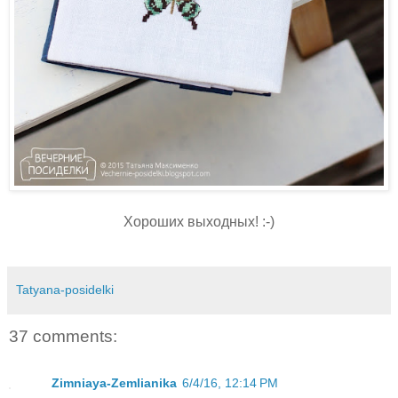
Хороших выходных! :-)
Tatyana-posidelki
37 comments:
Zimniaya-Zemlianika
6/4/16, 12:14 PM