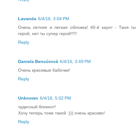
Lavanda
6/4/16, 3:04 PM
Очень летняя и легкая обложка! 40-й каунт - Таня ты
герой, нет ты супер герой!!!!!
Reply
Daniela Bencúrová
6/4/16, 3:49 PM
Очень красивые бабочки!
Reply
Unknown
6/4/16, 5:02 PM
чудесный блокнот!
Хочу теперь тоже такой :))) очень красиво!
Reply