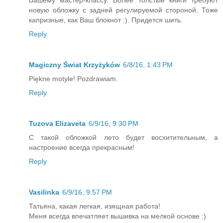
Вашему мастер-классу. Более толстые книги требуют
новую обложку с задней регулируемой стороной. Тоже
капризные, как Ваш блокнот :). Придется шить.
Reply
Magiczny Świat Krzyżyków
6/8/16, 1:43 PM
Piękne motyle! Pozdrawiam.
Reply
Tuzova Elizaveta
6/9/16, 9:30 PM
С такой обложкой лето будет восхитительным, а
настроение всегда прекрасным!
Reply
Vasilinka
6/9/16, 9:57 PM
Татьяна, какая легкая, изящная работа!
Меня всегда впечатляет вышивка на мелкой основе :)