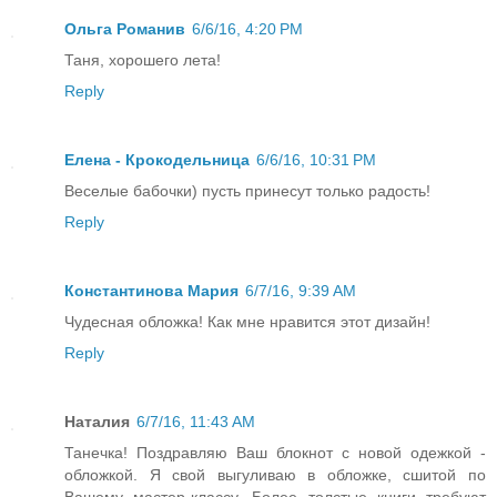
Ольга Романив
6/6/16, 4:20 PM
Таня, хорошего лета!
Reply
Елена - Крокодельница
6/6/16, 10:31 PM
Веселые бабочки) пусть принесут только радость!
Reply
Константинова Мария
6/7/16, 9:39 AM
Чудесная обложка! Как мне нравится этот дизайн!
Reply
Наталия
6/7/16, 11:43 AM
Танечка! Поздравляю Ваш блокнот с новой одежкой -
обложкой. Я свой выгуливаю в обложке, сшитой по