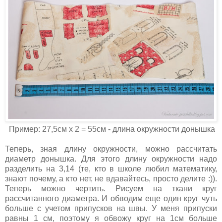
Пример: 27,5см х 2 = 55см - длина окружности донышка
Теперь, зная длину окружности, можно рассчитать
диаметр донышка. Для этого длину окружности надо
разделить на 3,14 (те, кто в школе любил математику,
знают почему, а кто нет, не вдавайтесь, просто делите :)).
Теперь можно чертить. Рисуем на ткани круг
рассчитанного диаметра. И обводим еще один круг чуть
больше с учетом припусков на швы. У меня припуски
равны 1 см, поэтому я обвожу круг на 1см больше