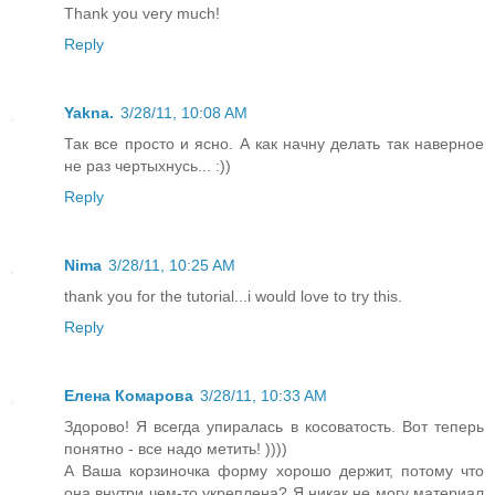
Thank you very much!
Reply
Yakna.
3/28/11, 10:08 AM
Так все просто и ясно. А как начну делать так наверное
не раз чертыхнусь... :))
Reply
Nima
3/28/11, 10:25 AM
thank you for the tutorial...i would love to try this.
Reply
Елена Комарова
3/28/11, 10:33 AM
Здорово! Я всегда упиралась в косоватость. Вот теперь
понятно - все надо метить! ))))
А Ваша корзиночка форму хорошо держит, потому что
она внутри чем-то укреплена? Я никак не могу материал