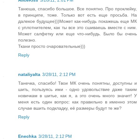
Танюша, спасибо большое. Все понятно. Про проклейку,
в принципе, тоже. Только вот есть еще просьба. На
далекое будущее)))Может как-нибудь покажешь еще МК
с уплотнителем, как ты все это сшиваешь вместе с ним.
Может салфетку или еще что-нибудь. Было бы очень
полезно.
Ткани просто очаровательные)))
Reply
nataliyalta
3/28/11, 2:12 PM
Танечка, спасибо! Твои МК очень понятны, доступны и
шить, пользуясь ими - одно удовольствие даже таким
новичкам в шитье, как я, а это очень много значит! У
меня есть один вопрос: как правильно в именно этом
случае вшить подкладку, её размеры будут те же?
Reply
Enechka
3/28/11, 2:12 PM