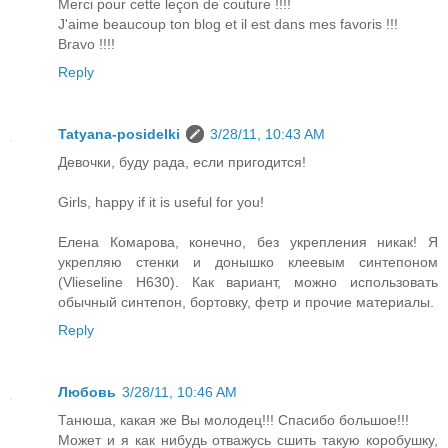
Merci pour cette leçon de couture !!!!
J'aime beaucoup ton blog et il est dans mes favoris !!!
Bravo !!!!
Reply
Tatyana-posidelki
3/28/11, 10:43 AM
Девочки, буду рада, если пригодится!
Girls, happy if it is useful for you!
Елена Комарова, конечно, без укрепления никак! Я
укрепляю стенки и донышко клеевым синтепоном
(Vlieseline H630). Как вариант, можно использовать
обычный синтепон, бортовку, фетр и прочие материалы.
Reply
Любовь
3/28/11, 10:46 AM
Танюша, какая же Вы молодец!!! Спасибо большое!!!
Может и я как нибудь отважусь сшить такую коробушку,