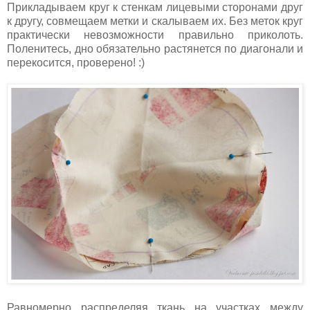
Прикладываем круг к стенкам лицевыми сторонами друг
к другу, совмещаем метки и скалываем их. Без меток круг
практически невозможности правильно приколоть.
Поленитесь, дно обязательно растянется по диагонали и
перекосится, проверено! :)
Равномерно
распределяя ткань на участках между