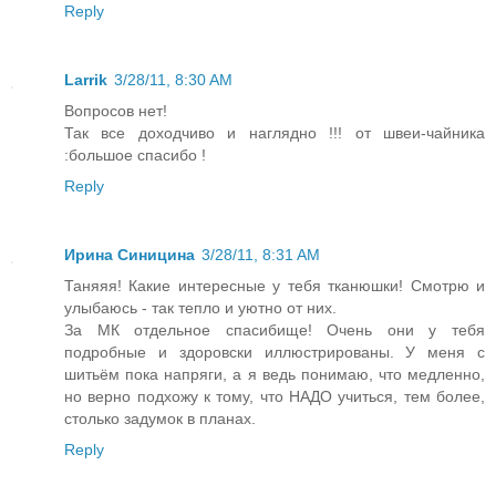
Reply
Larrik
3/28/11, 8:30 AM
Вопросов нет!
Так все доходчиво и наглядно !!! от швеи-чайника
:большое спасибо !
Reply
Ирина Синицина
3/28/11, 8:31 AM
Таняяя! Какие интересные у тебя тканюшки! Смотрю и
улыбаюсь - так тепло и уютно от них.
За МК отдельное спасибище! Очень они у тебя
подробные и здоровски иллюстрированы. У меня с
шитьём пока напряги, а я ведь понимаю, что медленно,
но верно подхожу к тому, что НАДО учиться, тем более,
столько задумок в планах.
Reply