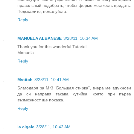
правильный подобрать, чтобы форме жесткость придать.
Подскажите, пожалуйста.
Reply
MANUELA ALBANESE
3/28/11, 10:34 AM
Thank you for this wonderful Tutorial
Manuela
Reply
Mstitch
3/28/11, 10:41 AM
Благодаря за МК! "Большая стирка", вчера ме вдъхнови
да си направя такава кутийка, която при първа
възможност ще покажа.
Reply
la cigale
3/28/11, 10:42 AM