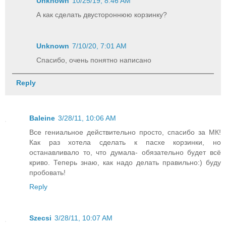
Unknown
10/25/19, 8:46 AM
А как сделать двустороннюю корзинку?
Unknown
7/10/20, 7:01 AM
Спасибо, очень понятно написано
Reply
Baleine
3/28/11, 10:06 AM
Все гениальное действительно просто, спасибо за МК!
Как раз хотела сделать к пасхе корзинки, но
останавливало то, что думала- обязательно будет всё
криво. Теперь знаю, как надо делать правильно:) буду
пробовать!
Reply
Szecsi
3/28/11, 10:07 AM