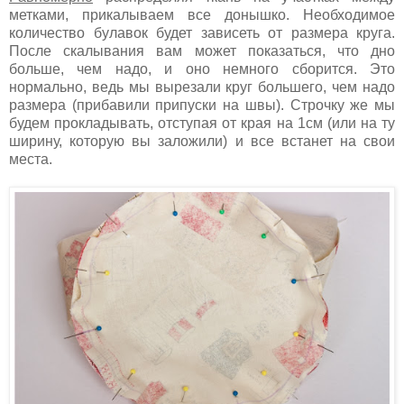
метками, прикалываем все донышко. Необходимое
количество булавок будет зависеть от размера круга.
После скалывания вам может показаться, что дно
больше, чем надо, и оно немного сборится. Это
нормально, ведь мы вырезали круг большего, чем надо
размера (прибавили припуски на швы). Строчку же мы
будем прокладывать, отступая от края на 1см (или на ту
ширину, которую вы заложили) и все встанет на свои
места.