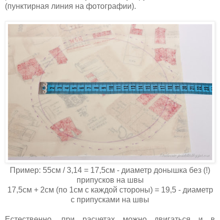
(пунктирная линия на фотографии).
Пример: 55см / 3,14 = 17,5см - диаметр донышка без (!)
припусков на швы
17,5см + 2см (по 1см с каждой стороны) = 19,5 - диаметр
с припусками на швы
Естественно, при расчетах можно двигаться и в