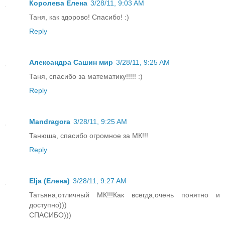
Королева Елена
3/28/11, 9:03 AM
Таня, как здорово! Спасибо! :)
Reply
Александра Сашин мир
3/28/11, 9:25 AM
Таня, спасибо за математику!!!!! :)
Reply
Mandragora
3/28/11, 9:25 AM
Танюша, спасибо огромное за МК!!!
Reply
Elja (Елена)
3/28/11, 9:27 AM
Татьяна,отличный МК!!!Как всегда,очень понятно и
доступно)))
СПАСИБО)))