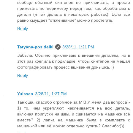
вообще обычный синтепон не приклеивать, а просто
приметать по периметру перед тем, как обрабатывать
детали (я так делала в некоторых работах). Если все
равно смущает "отклеивание" можно простегать.
Reply
Tatyana-posidelki
3/28/11, 1:21 PM
Забыла. Обычно приклеиваю к внешним деталям, но в
этот раз крепила к подкладке, чтобы синтепон не мешал
фотографировать процесс вшивания донышка. :)
Reply
Yulssen
3/28/11, 1:27 PM
Танюша, спасибо огромное за МК! У меня два вопроса -
1) то, чем укрепляют, наклеивается на всю деталь,
включая припуски на швы, и сшивается на машинке всё
вместе? 2) лапка на машинке была в комплекте с
машинкой или её можно отдельно купить? Спасибо:)))