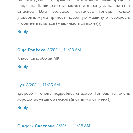
Глядя на Ваши работы, может, и я решусь на шитьё )
Спасибо Вам большое! Осталось теперь только
уговорить мужа принести швейную машину от свекрови,
чтобы не пылилась (машинка, в смысле))))
Reply
Olga Pankova
3/28/11, 11:23 AM
Класс! спасибо за МК!
Reply
liys
3/28/11, 11:35 AM
здорово и очень подробно, спасибо Танюш, ты очень
хорошо можешь объяснять(в отличии от меня))
Reply
Ginger - Светлана
3/28/11, 11:38 AM