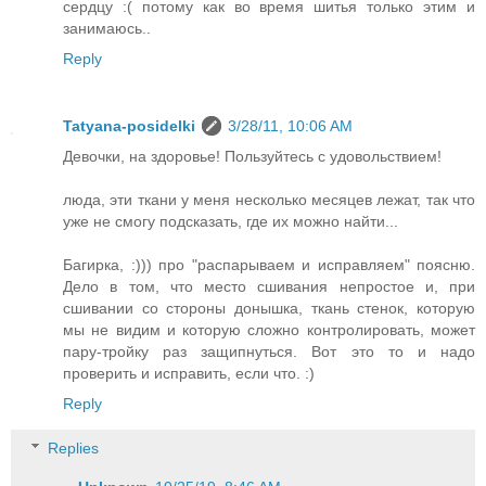
сердцу :( потому как во время шитья только этим и
занимаюсь..
Reply
Tatyana-posidelki
3/28/11, 10:06 AM
Девочки, на здоровье! Пользуйтесь с удовольствием!
люда, эти ткани у меня несколько месяцев лежат, так что
уже не смогу подсказать, где их можно найти...
Багирка, :))) про "распарываем и исправляем" поясню.
Дело в том, что место сшивания непростое и, при
сшивании со стороны донышка, ткань стенок, которую
мы не видим и которую сложно контролировать, может
пару-тройку раз защипнуться. Вот это то и надо
проверить и исправить, если что. :)
Reply
Replies