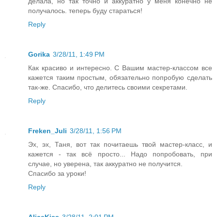
делала, но так точно и аккуратно у меня конечно не
получалось. теперь буду стараться!
Reply
Gorika
3/28/11, 1:49 PM
Как красиво и интересно. С Вашим мастер-классом все
кажется таким простым, обязательно попробую сделать
так-же. Спасибо, что делитесь своими секретами.
Reply
Freken_Juli
3/28/11, 1:56 PM
Эх, эх, Таня, вот так почитаешь твой мастер-класс, и
кажется - так всё просто... Надо попробовать, при
случае, но уверена, так аккуратно не получится.
Спасибо за уроки!
Reply
AliceKiss
3/28/11, 2:01 PM