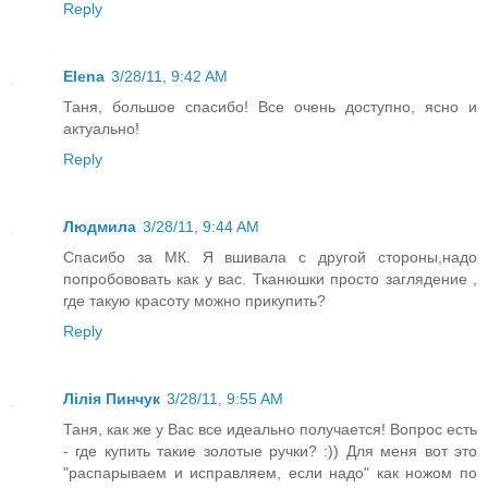
Reply
Elena
3/28/11, 9:42 AM
Таня, большое спасибо! Все очень доступно, ясно и
актуально!
Reply
Людмила
3/28/11, 9:44 AM
Спасибо за МК. Я вшивала с другой стороны,надо
попробововать как у вас. Тканюшки просто заглядение ,
где такую красоту можно прикупить?
Reply
Лілія Пинчук
3/28/11, 9:55 AM
Таня, как же у Вас все идеально получается! Вопрос есть
- где купить такие золотые ручки? :)) Для меня вот это
"распарываем и исправляем, если надо" как ножом по