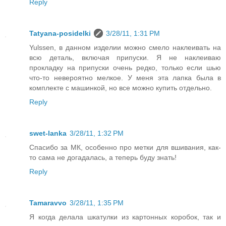
Reply
Tatyana-posidelki
3/28/11, 1:31 PM
Yulssen, в данном изделии можно смело наклеивать на
всю деталь, включая припуски. Я не наклеиваю
прокладку на припуски очень редко, только если шью
что-то невероятно мелкое. У меня эта лапка была в
комплекте с машинкой, но все можно купить отдельно.
Reply
swet-lanka
3/28/11, 1:32 PM
Спасибо за МК, особенно про метки для вшивания, как-
то сама не догадалась, а теперь буду знать!
Reply
Tamaravvo
3/28/11, 1:35 PM
Я когда делала шкатулки из картонных коробок, так и