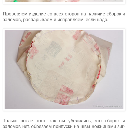
Проверяем изделие со всех сторон на наличие сборок и
заломов, распарываем и исправляем, если надо.
Только после того, как вы убедились, что сборок и
заломов нет, обрезаем припуски на швы ножницами зиг-