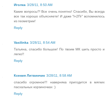
Иголка
3/28/11, 8:50 AM
Какие вопросы?! Все очень понятно! Спасибо, Вы всегда
все так хорошо объясняете! И даже "l=2Пr" вспомнилось
из геометрии!
Reply
Vasilinka
3/28/11, 8:54 AM
Татьяна, спасибо большое! По твоим МК шить просто и
легко!!
Reply
Ксения Литвинчик
3/28/11, 8:58 AM
спасибо огромное!!! наверняка пригодится в мягких
пасхальных корзиночках :)
Reply