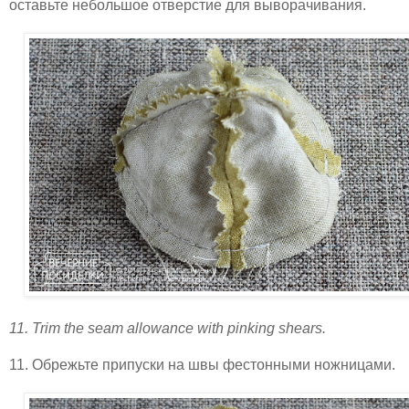
оставьте небольшое отверстие для выворачивания.
11. Trim the seam allowance with pinking shears.
11. Обрежьте припуски на швы фестонными ножницами.