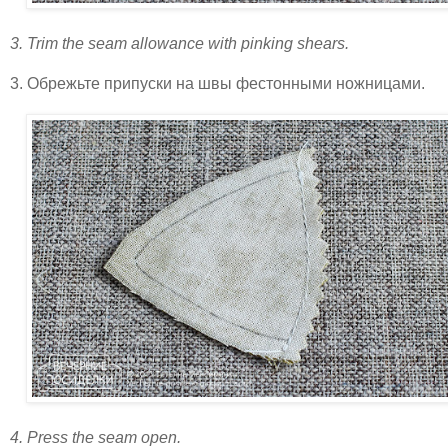
3. Trim the seam allowance with pinking shears.
3. Обрежьте припуски на швы фестонными ножницами.
4. Press the seam open.