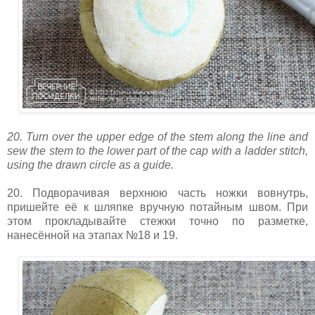
20. Turn over the upper edge of the stem along the line and
sew the stem to the lower part of the cap with a ladder stitch,
using the drawn circle as a guide.
20. Подворачивая верхнюю часть ножки вовнутрь,
пришейте её к шляпке вручную потайным швом. При
этом прокладывайте стежки точно по разметке,
нанесённой на этапах №18 и 19.