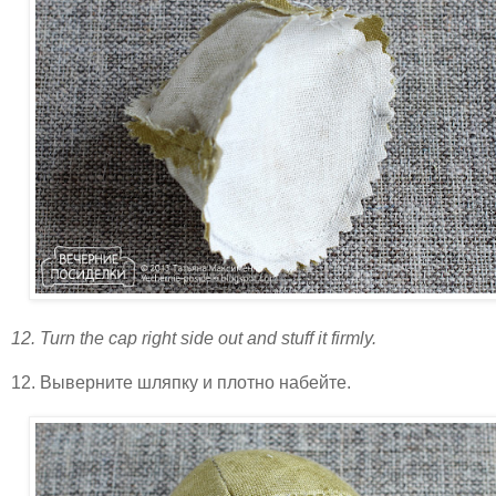
12. Turn the cap right side out and stuff it firmly.
12. Выверните шляпку и плотно набейте.