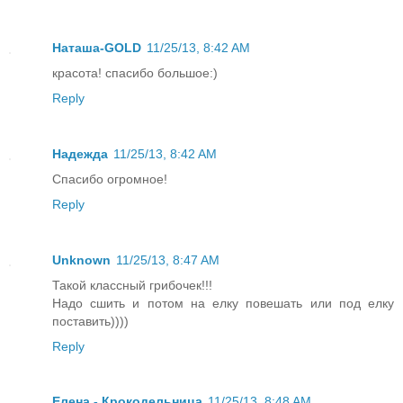
Наташа-GOLD
11/25/13, 8:42 AM
красота! спасибо большое:)
Reply
Надежда
11/25/13, 8:42 AM
Спасибо огромное!
Reply
Unknown
11/25/13, 8:47 AM
Такой классный грибочек!!!
Надо сшить и потом на елку повешать или под елку
поставить))))
Reply
Елена - Крокодельница
11/25/13, 8:48 AM