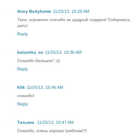
Anny Bodyhome
11/25/13, 10:25 AM
Таня, огромное спасибо за щедрый подарок! Собираюсь
шить!
Reply
belochka_so
11/25/13, 10:36 AM
Спасибо большое! :о)
Reply
Klik
11/25/13, 10:46 AM
спасибо!
Reply
Татьяна
11/25/13, 10:47 AM
Спасибо, очень хороши грибочки!!!!