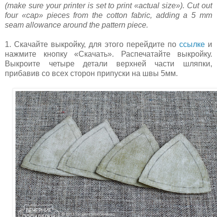
(make sure your printer is set to print «actual size»). Cut out
four «cap» pieces from the cotton fabric, adding a 5 mm
seam allowance around the pattern piece.
1. Скачайте выкройку, для этого перейдите по
ссылке
и
нажмите кнопку «Скачать». Распечатайте выкройку.
Выкроите четыре детали верхней части шляпки,
прибавив со всех сторон припуски на швы 5мм.