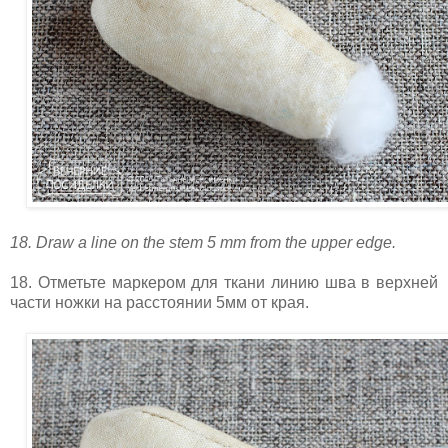
18. Draw a line on the stem 5 mm from the upper edge.
18. Отметьте маркером для ткани линию шва в верхней
части ножки на расстоянии 5мм от края.