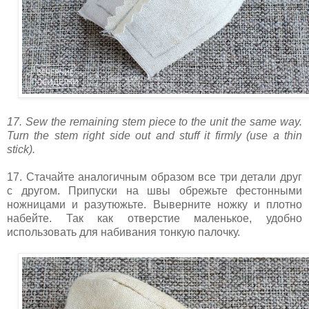
17. Sew the remaining stem piece to the unit the same way.
Turn the stem right side out and stuff it firmly (use a thin
stick).
17. Стачайте аналогичным образом все три детали друг
с другом. Припуски на швы обрежьте фестонными
ножницами и разутюжьте. Выверните ножку и плотно
набейте. Так как отверстие маленькое, удобно
использовать для набивания тонкую палочку.