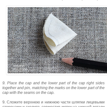
9. Place the cap and the lower part of the cap right sides
together and pin, matching the marks on the lower part of the
cap with the seams on the cap.
9. Сложите верхнюю и нижнюю части шляпки лицевыми
сторонами и сколите, совместив метки на нижней детали