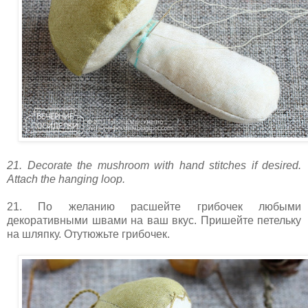
21. Decorate the mushroom with hand stitches if desired.
Attach the hanging loop.
21. По желанию расшейте грибочек любыми
декоративными швами на ваш вкус. Пришейте петельку
на шляпку. Отутюжьте грибочек.