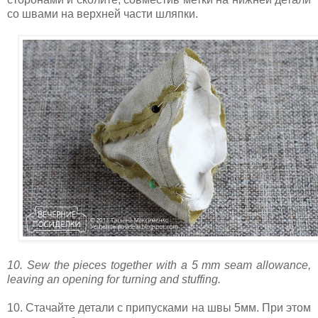
со швами на верхней части шляпки.
10. Sew the pieces together with a 5 mm seam allowance,
leaving an opening for turning and stuffing.
10. Стачайте детали с припусками на швы 5мм. При этом