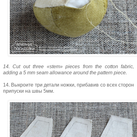
14. Cut out three «stem» pieces from the cotton fabric,
adding a 5 mm seam allowance around the pattern piece.
14. Выкроите три детали ножки, прибавив со всех сторон
припуски на швы 5мм.