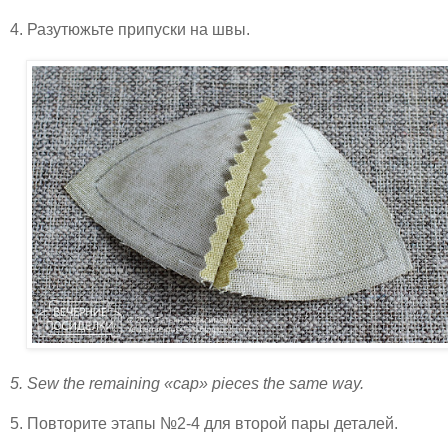
4. Разутюжьте припуски на швы.
5. Sew the remaining «cap» pieces the same way.
5. Повторите этапы №2-4 для второй пары деталей.