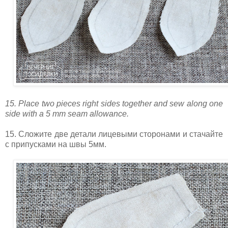
15. Place two pieces right sides together and sew along one
side with a 5 mm seam allowance.
15. Сложите две детали лицевыми сторонами и стачайте
с припусками на швы 5мм.