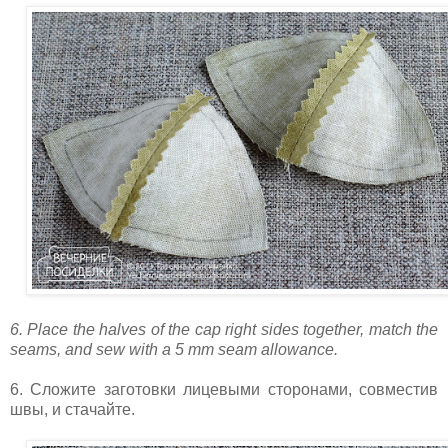
6. Place the halves of the cap right sides together, match the
seams, and sew with a 5 mm seam allowance.
6. Сложите заготовки лицевыми сторонами, совместив
швы, и стачайте.