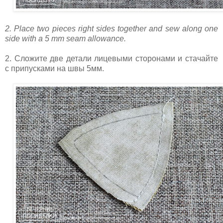
2. Place two pieces right sides together and sew along one
side with a 5 mm seam allowance.
2. Сложите две детали лицевыми сторонами и стачайте
с припусками на швы 5мм.