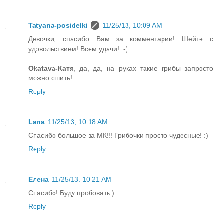
Tatyana-posidelki
11/25/13, 10:09 AM
Девочки, спасибо Вам за комментарии! Шейте с
удовольствием! Всем удачи! :-)
Okatava-Катя
, да, да, на руках такие грибы запросто
можно сшить!
Reply
Lana
11/25/13, 10:18 AM
Спасибо большое за МК!!! Грибочки просто чудесные! :)
Reply
Елена
11/25/13, 10:21 AM
Спасибо! Буду пробовать.)
Reply