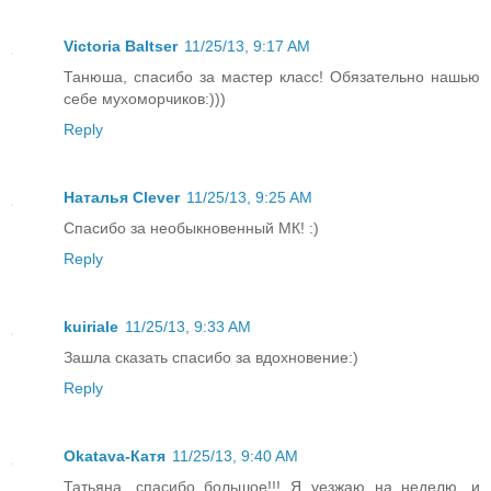
Victoria Baltser
11/25/13, 9:17 AM
Танюша, спасибо за мастер класс! Обязательно нашью
себе мухоморчиков:)))
Reply
Наталья Clever
11/25/13, 9:25 AM
Спасибо за необыкновенный МК! :)
Reply
kuiriale
11/25/13, 9:33 AM
Зашла сказать спасибо за вдохновение:)
Reply
Okatava-Катя
11/25/13, 9:40 AM
Татьяна, спасибо большое!!! Я уезжаю на неделю, и