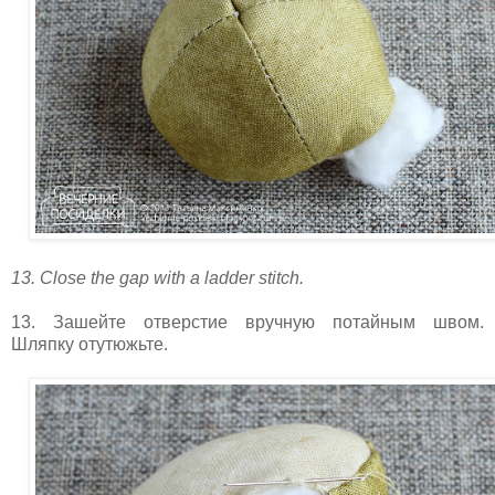
13. Close the gap with a ladder stitch.
13. Зашейте отверстие вручную потайным швом.
Шляпку отутюжьте.